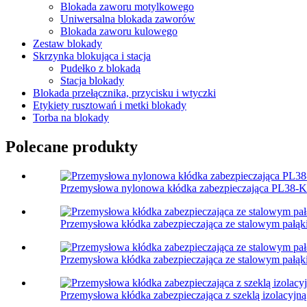
Blokada zaworu motylkowego
Uniwersalna blokada zaworów
Blokada zaworu kulowego
Zestaw blokady
Skrzynka blokująca i stacja
Pudełko z blokadą
Stacja blokady
Blokada przełącznika, przycisku i wtyczki
Etykiety rusztowań i metki blokady
Torba na blokady
Polecane produkty
Przemysłowa nylonowa kłódka zabezpieczająca PL38-
Przemysłowa kłódka zabezpieczająca ze stalowym pałą
Przemysłowa kłódka zabezpieczająca ze stalowym pałą
Przemysłowa kłódka zabezpieczająca z szeklą izolacyj