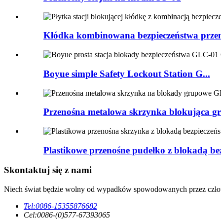
Kłódka kombinowana bezpieczeństwa przem
Boyue simple Safety Lockout Station G...
Przenośna metalowa skrzynka blokująca gr
Plastikowe przenośne pudełko z blokadą bez
Skontaktuj się z nami
Niech świat będzie wolny od wypadków spowodowanych przez czło
Tel:
0086-15355876682
Cel:
0086-(0)577-67393065