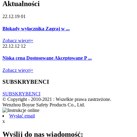
Aktualności
22.12.19 01
Blokady wyłącznika Zagraj w ...
Zobacz więcej+
22.12.12 12
Niska cena Dostosowane Akceptowane P ...
Zobacz więcej+
SUBSKRYBENCI
SUBSKRYBENCI
© Copyright - 2010-2021 : Wszelkie prawa zastrzeżone.
Wenzhou Boyue Safety Products Co., Ltd.
Wysłać email
x
Wyślij do nas wiadomość: