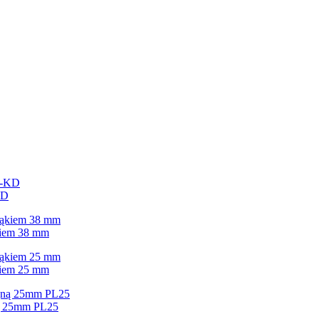
KD
kiem 38 mm
kiem 25 mm
ną 25mm PL25