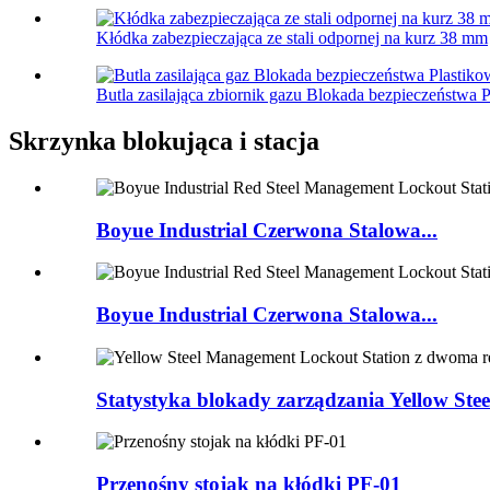
Kłódka zabezpieczająca ze stali odpornej na kurz 38 mm
Butla zasilająca zbiornik gazu Blokada bezpieczeństwa 
Skrzynka blokująca i stacja
Boyue Industrial Czerwona Stalowa...
Boyue Industrial Czerwona Stalowa...
Statystyka blokady zarządzania Yellow Steel
Przenośny stojak na kłódki PF-01