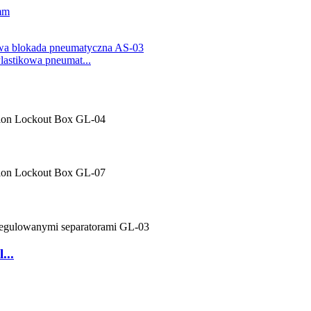
Plastikowa pneumat...
...