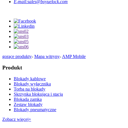
E-mail:
sales@boyuelock.com
gorące produkty
-
Mapa witryny
-
AMP Mobile
Produkt
Blokady kablowe
Blokady wyłącznika
Torba na blokady
Skrzynka blokująca i stacja
Blokada zamka
Zestaw blokady
Blokady pneumatyczne
Zobacz więcej+