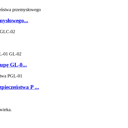
ysłowego...
upę GL-0...
pieczeństwa P ...
wieka.