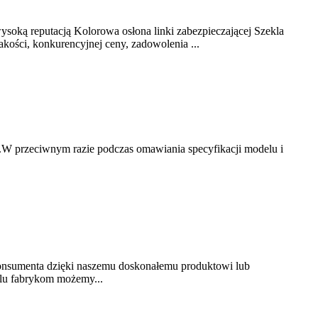
wysoką reputacją Kolorowa osłona linki zabezpieczającej Szekla
ości, konkurencyjnej ceny, zadowolenia ...
W przeciwnym razie podczas omawiania specyfikacji modelu i
konsumenta dzięki naszemu doskonałemu produktowi lub
ielu fabrykom możemy...