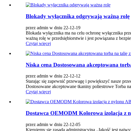
Blokady wyłącznika odgrywają ważną rolę
przez admin w dniu 22-12-19
Blokada wyłącznika ma na celu ochronę wyłącznika pr
ważną rolę w przedsiębiorstwie i jest powiązana z bezpie
Czytaj więcej
Niska cena Dostosowana akceptowana torba n
przez admin w dniu 22-12-12
Starając się zapewnić przewagę i powiększyć nasze prz
Dostosowane akceptowane tkaniny poliestrowe Torba na tal
Czytaj więcej
Dostawca OEMODM Kolorowa izolacja z nyl
przez admin w dniu 22-12-05
Kierujemy się zasadą administracyjną „Jakość jest najwyż