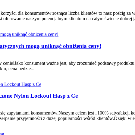
h korzyści dla konsumentów;rosnąca liczba klientów to nasz pościg za 
oferowanie naszym potencjalnym klientom na całym świecie dobrej jak
atycznych mogą uniknąć obniżenia ceny!
cenie!Jako konsument ważne jest, aby zrozumieć podstawy produktu.
ktu, cena będzie...
czone Nylon Lockout Hasp z Ce
e się zapytaniami konsumentów.Naszym celem jest „100% satysfakcji 
 czerpanie przyjemności z dużej popularności wśród klientów.Dzięki w