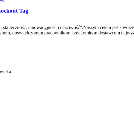
Lockout Tag
skuteczność, innowacyjność i uczciwość”.Naszym celem jest stworze
nom, doświadczonym pracownikom i znakomitym dostawcom najwyższe
wieka.