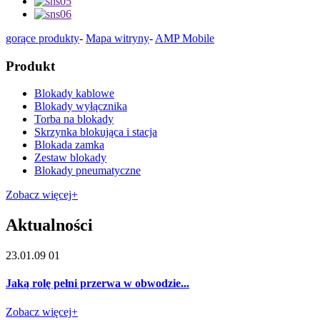
gorące produkty
-
Mapa witryny
-
AMP Mobile
Produkt
Blokady kablowe
Blokady wyłącznika
Torba na blokady
Skrzynka blokująca i stacja
Blokada zamka
Zestaw blokady
Blokady pneumatyczne
Zobacz więcej+
Aktualności
23.01.09 01
Jaką rolę pełni przerwa w obwodzie...
Zobacz więcej+