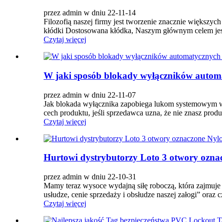
przez admin w dniu 22-11-14
Filozofią naszej firmy jest tworzenie znacznie większyc
kłódki Dostosowana kłódka, Naszym głównym celem jest 
Czytaj więcej
W jaki sposób blokady wyłączników autom
przez admin w dniu 22-11-07
Jak blokada wyłącznika zapobiega lukom systemowym w 
cech produktu, jeśli sprzedawca uzna, że ​​nie znasz produ
Czytaj więcej
Hurtowi dystrybutorzy Loto 3 otwory ozna
przez admin w dniu 22-10-31
Mamy teraz wysoce wydajną siłę roboczą, która zajmuj
usłudze, cenie sprzedaży i obsłudze naszej załogi” oraz
Czytaj więcej