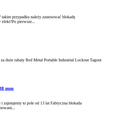
.W takim przypadku należy zastosować blokadę
 efekt?Po pierwsze...
za duże rabaty Red Metal Portable Industrial Lockout Tagout
 38 mm
 i zajmujemy to pole od 13 lat Fabryczna blokada
nowani...