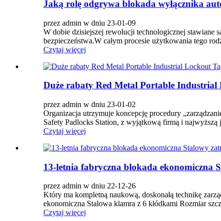
Jaką rolę odgrywa blokada wyłącznika aut
przez admin w dniu 23-01-09
W dobie dzisiejszej rewolucji technologicznej stawian
bezpieczeństwa.W całym procesie użytkowania tego rodza
Czytaj więcej
Duże rabaty Red Metal Portable Industrial
przez admin w dniu 23-01-02
Organizacja utrzymuje koncepcję procedury „zarządzani
Safety Padlocks Station, z wyjątkową firmą i najwyższą 
Czytaj więcej
13-letnia fabryczna blokada ekonomiczna 
przez admin w dniu 22-12-26
Który ma kompletną naukową, doskonałą technikę zarządz
ekonomiczna Stalowa klamra z 6 kłódkami Rozmiar szcz
Czytaj więcej