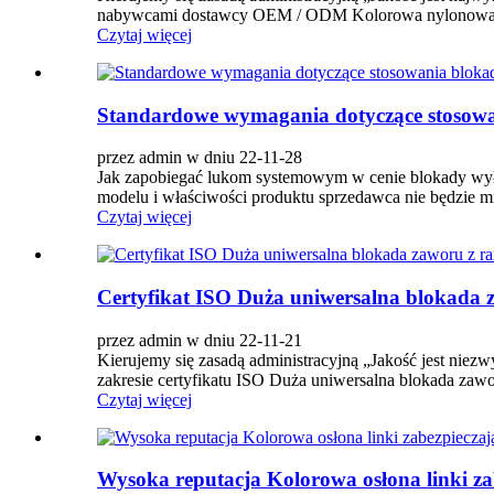
nabywcami dostawcy OEM / ODM Kolorowa nylonowa izo
Czytaj więcej
Standardowe wymagania dotyczące stosow
przez admin w dniu 22-11-28
Jak zapobiegać lukom systemowym w cenie blokady wyłą
modelu i właściwości produktu sprzedawca nie będzie mi
Czytaj więcej
Certyfikat ISO Duża uniwersalna blokada
przez admin w dniu 22-11-21
Kierujemy się zasadą administracyjną „Jakość jest niezwy
zakresie certyfikatu ISO Duża uniwersalna blokada zawo
Czytaj więcej
Wysoka reputacja Kolorowa osłona linki za