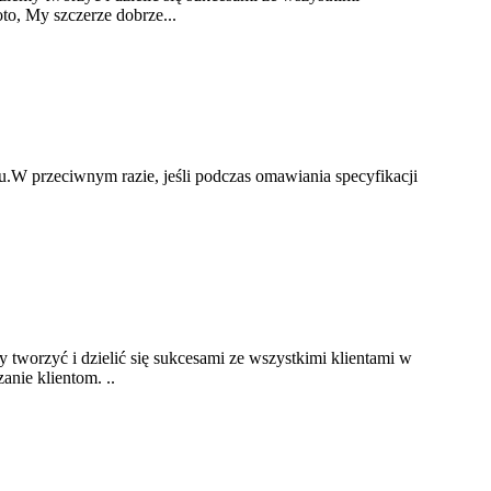
, My szczerze dobrze...
.W przeciwnym razie, jeśli podczas omawiania specyfikacji
my tworzyć i dzielić się sukcesami ze wszystkimi klientami w
nie klientom. ..